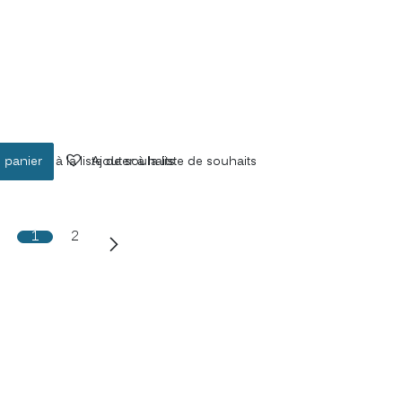
 panier
Ajouter à la liste de souhaits
Ajouter à la liste de souhaits
1
2