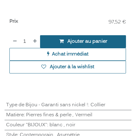
Prix
97,52
€
Ajouter au panier
Achat immédiat
Ajouter à la wishlist
Type de Bijou - Garanti sans nickel !
:
Collier
Matière
:
Pierres fines & perle
,
Vermeil
Couleur "BIJOUX"
:
blanc
,
noir
Style
:
Contemporain
,
Asymétrie