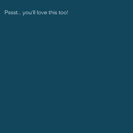
Pssst... you'll love this too!