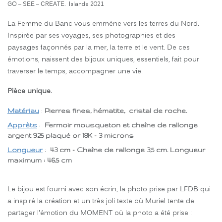
GO – SEE – CREATE. Islande 2021
La Femme du Banc vous emmène vers les terres du Nord.
Inspirée par ses voyages, ses photographies et des
paysages façonnés par la mer, la terre et le vent. De ces
émotions, naissent des bijoux uniques, essentiels, fait pour
traverser le temps, accompagner une vie.
Pièce unique.
Matériau
:
Pierres fines, hématite, cristal de roche.
Apprêts
:
Fermoir mousqueton et chaîne de rallonge
argent 925 plaqué or 18K - 3 microns
Longueur
:
43 cm - Chaîne de rallonge 3,5 cm. Longueur
maximum : 46,5 cm
Le bijou est fourni avec son écrin, la photo prise par LFDB qui
a inspiré la création et un très joli texte où Muriel tente de
partager l'émotion du MOMENT où la photo a été prise :