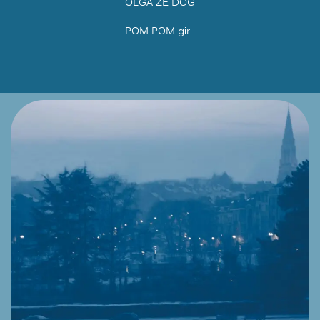
OLGA ZE DOG
POM POM girl