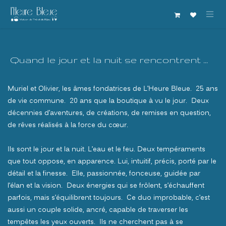
Se rendre au contenu
Quand le jour et la nuit se rencontrent ...
Muriel et Olivier, les âmes fondatrices de L’Heure Bleue. 25 ans
de vie commune. 20 ans que la boutique à vu le jour. Deux
décennies d’aventures, de créations, de remises en question,
de rêves réalisés à la force du cœur.
Ils sont le jour et la nuit. L’eau et le feu. Deux tempéraments
que tout oppose, en apparence. Lui, intuitif, précis, porté par le
détail et la finesse. Elle, passionnée, fonceuse, guidée par
l’élan et la vision. Deux énergies qui se frôlent, s’échauffent
parfois, mais s’équilibrent toujours. Ce duo improbable, c’est
aussi un couple solide, ancré, capable de traverser les
tempêtes les yeux ouverts. Ils ne cherchent pas à se