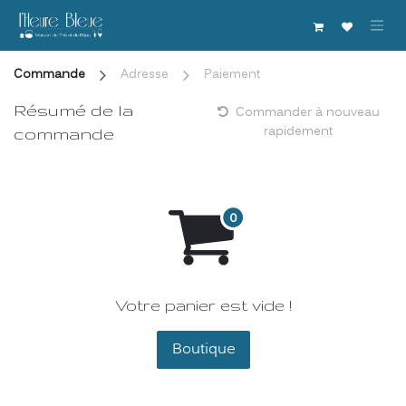
Se rendre au contenu
Commande
Adresse
Paiement
Résumé de la
Commander à nouveau
rapidement
commande
Votre panier est vide !
Boutique