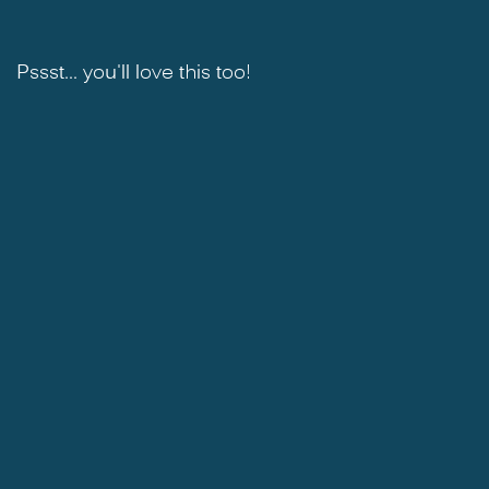
Pssst... you'll love this too!