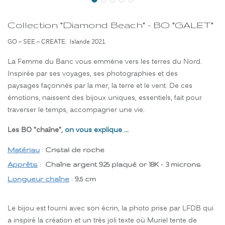
Collection "Diamond Beach" - BO "GALET"
GO – SEE – CREATE. Islande 2021
La Femme du Banc vous emmène vers les terres du Nord.
Inspirée par ses voyages, ses photographies et des
paysages façonnés par la mer, la terre et le vent. De ces
émotions, naissent des bijoux uniques, essentiels, fait pour
traverser le temps, accompagner une vie.
Les BO "chaîne",
on vous explique ..
.
Matériau
:
Cristal de roche
Apprêts
:
Chaîne argent 925 plaqué or 18K - 3 microns
Longueur chaîne
:
9,5 cm
Le bijou est fourni avec son écrin, la photo prise par LFDB qui
a inspiré la création et un très joli texte où Muriel tente de