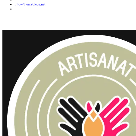
info@lheurebleue.net