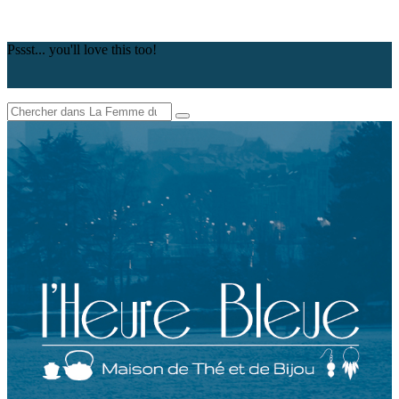
Pssst... you'll love this too!