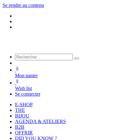
Se rendre au contenu
0
Mon panier
0
Wish list
Se connecter
E-SHOP
THE
BIJOU
AGENDA & ATELIERS
B2B
OFFRIR
DID YOU KNOW ?