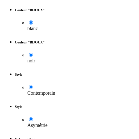
Couleur "BIJOUX"
blanc
Couleur "BIJOUX"
noir
Style
Contemporain
Style
Asymétrie
Valeurs éthiques