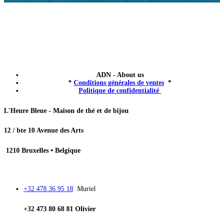
ADN - About us
*
Conditions générales de ventes
*
Politique de confidentialité
L'Heure Bleue - Maison de thé et de bijou
12 / bte 10 Avenue des Arts
1210 Bruxelles • Belgique
+32 478 36 95 18
Muriel
+32 473 80 68 81 Olivier