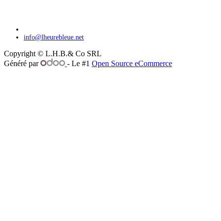
info@lheurebleue.net
Copyright © L.H.B.& Co SRL
Généré par
- Le #1
Open Source eCommerce