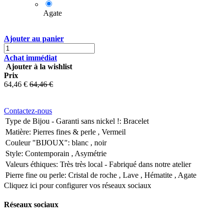
Agate
Ajouter au panier
Achat immédiat
Ajouter à la wishlist
Prix
64,46
€
64,46
€
Contactez-nous
Type de Bijou - Garanti sans nickel !
:
Bracelet
Matière
:
Pierres fines & perle
,
Vermeil
Couleur "BIJOUX"
:
blanc
,
noir
Style
:
Contemporain
,
Asymétrie
Valeurs éthiques
:
Très très local - Fabriqué dans notre atelier
Pierre fine ou perle
:
Cristal de roche
,
Lave
,
Hématite
,
Agate
Cliquez ici pour configurer vos réseaux sociaux
Réseaux sociaux