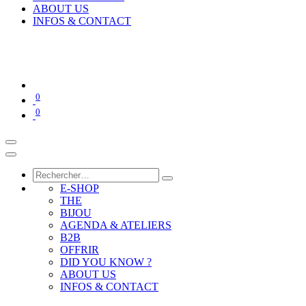
ABOUT US
INFOS & CONTACT
0
0
E-SHOP
THE
BIJOU
AGENDA & ATELIERS
B2B
OFFRIR
DID YOU KNOW ?
ABOUT US
INFOS & CONTACT