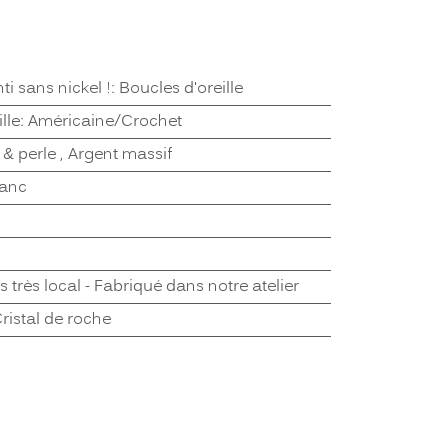
ti sans nickel !
:
Boucles d'oreille
lle
:
Américaine/Crochet
 & perle
,
Argent massif
lanc
s très local - Fabriqué dans notre atelier
ristal de roche