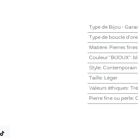
Type de Bijou - Garan
Type de boucle d'orei
Matière
:
Pierres fines
Couleur "BIJOUX"
:
b
Style
:
Contemporain
Taille
:
Léger
Valeurs éthiques
:
Trè
Pierre fine ou perle
:
C