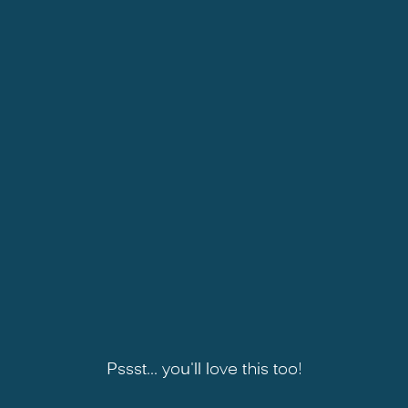
Pssst... you'll love this too!