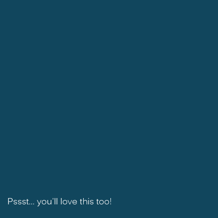
Pssst... you'll love this too!