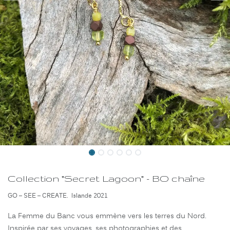
Collection "Secret Lagoon" - BO chaîne
GO – SEE – CREATE. Islande 2021
La Femme du Banc vous emmène vers les terres du Nord.
Inspirée par ses voyages, ses photographies et des