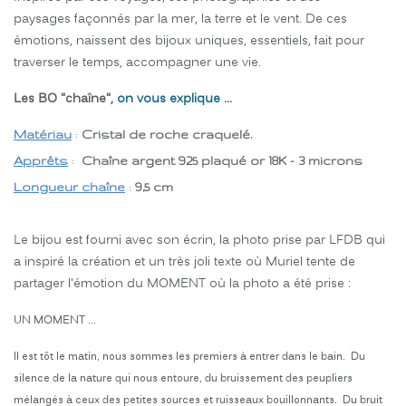
paysages façonnés par la mer, la terre et le vent. De ces
émotions, naissent des bijoux uniques, essentiels, fait pour
traverser le temps, accompagner une vie.
Les BO "chaîne",
on vous explique ..
.
Matériau
:
Cristal de roche craquelé.
Apprêts
:
Chaîne argent 925 plaqué or 18K - 3 microns
Longueur chaîne
:
9,5 cm
Le bijou est fourni avec son écrin, la photo prise par LFDB qui
a inspiré la création et un très joli texte où Muriel tente de
partager l'émotion du MOMENT où la photo a été prise :
UN MOMENT ...
Il est tôt le matin, nous sommes les premiers à entrer dans le bain. Du
silence de la nature qui nous entoure, du bruissement des peupliers
mélangés à ceux des petites sources et ruisseaux bouillonnants. Du bruit