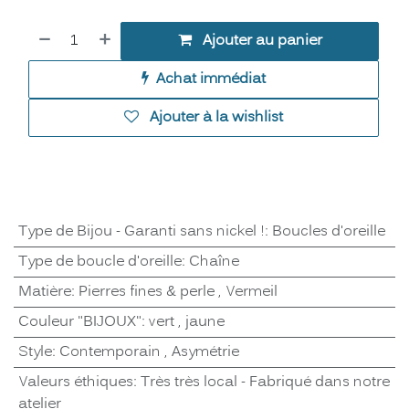
Ajouter au panier
Achat immédiat
Ajouter à la wishlist
Type de Bijou - Garanti sans nickel !
:
Boucles d'oreille
Type de boucle d'oreille
:
Chaîne
Matière
:
Pierres fines & perle
,
Vermeil
Couleur "BIJOUX"
:
vert
,
jaune
Style
:
Contemporain
,
Asymétrie
Valeurs éthiques
:
Très très local - Fabriqué dans notre
atelier