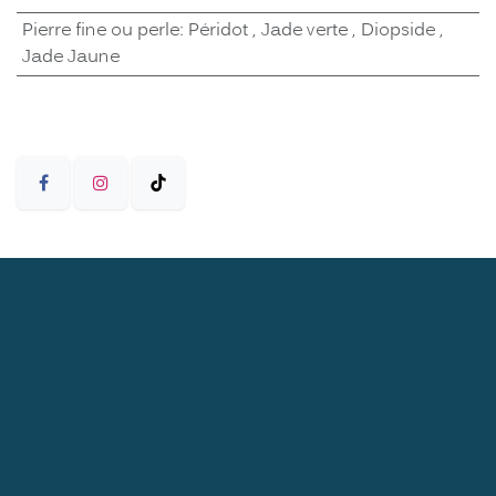
Pierre fine ou perle
:
Péridot
,
Jade verte
,
Diopside
,
Jade Jaune