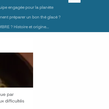
uipe engagée pour la planète
nt préparer un bon thé glacé ?
BRE ? Histoire et origine...
que par
x difficultés