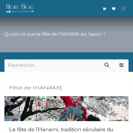
Se rendre au contenu
Qu'est-ce que la fête de l'HANAMI au Japon ?
Fête de l'HANAMI
La fête de l’Hanami, tradition séculaire du