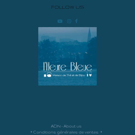
FOLLOW US
ADN - About us
*
Conditions générales de ventes
*