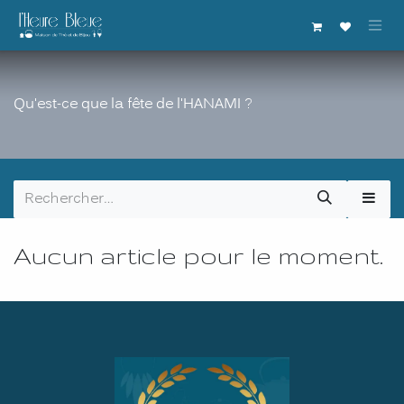
Se rendre au contenu
Qu'est-ce que la fête de l'HANAMI ?
Aucun article pour le moment.