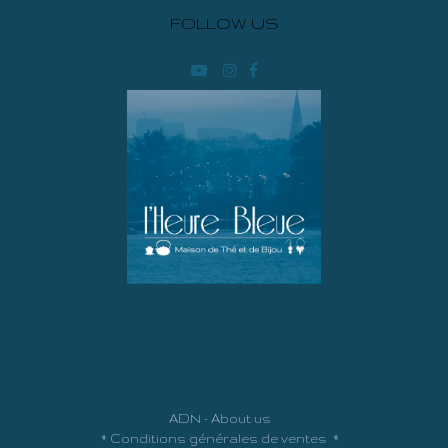
FOLLOW US
ADN - About us
*
Conditions générales de ventes
*