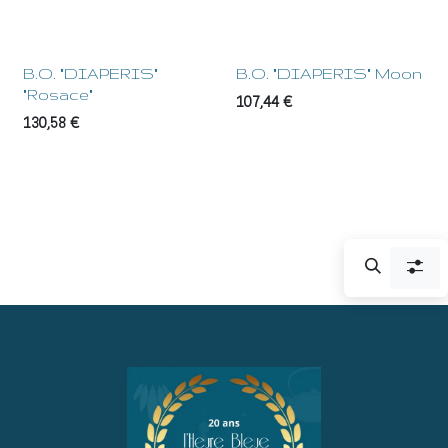
B.O. "DIAPERIS"
B.O. "DIAPERIS" Moon
"Rosace"
107,44
€
130,58
€