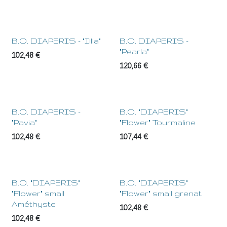
B.O. DIAPERIS - "Illia"
B.O. DIAPERIS -
"Pearla"
102,48
€
120,66
€
B.O. DIAPERIS -
B.O. "DIAPERIS"
"Pavia"
"Flower" Tourmaline
102,48
€
107,44
€
B.O. "DIAPERIS"
B.O. "DIAPERIS"
"Flower" small
"Flower" small grenat
Améthyste
102,48
€
102,48
€