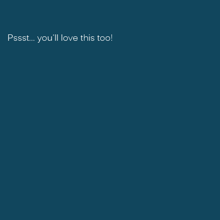
Pssst... you'll love this too!