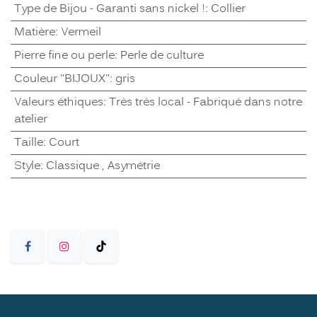
Type de Bijou - Garanti sans nickel !
:
Collier
Matière
:
Vermeil
Pierre fine ou perle
:
Perle de culture
Couleur "BIJOUX"
:
gris
Valeurs éthiques
:
Très très local - Fabriqué dans notre
atelier
Taille
:
Court
Style
:
Classique
,
Asymétrie