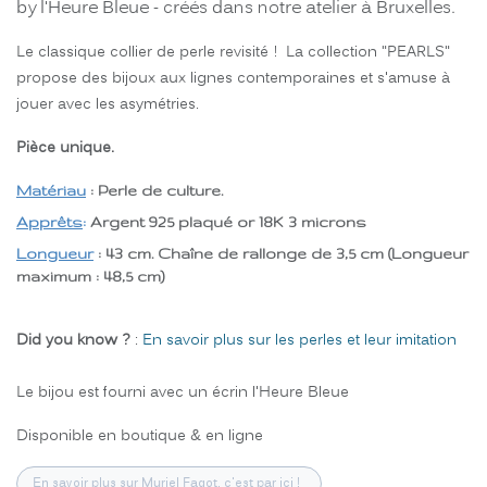
by l'Heure Bleue - créés dans notre atelier à Bruxelles.
Le classique collier de perle revisité ! La collection "PEARLS"
propose des bijoux aux lignes contemporaines et s'amuse à
jouer avec les asymétries.
Pièce unique.
Matériau
: Perle de culture.
Apprêts
:
Argent 925 plaqué or 18K 3 microns
Longueur
: 43 cm. Chaîne de rallonge de 3,5 cm (Longueur
maximum : 48,5 cm)
Did you know ?
:
En savoir plus sur les perles et leur imitation
Le bijou est fourni avec un écrin l'Heure Bleue
Disponible en boutique & en ligne
En savoir plus sur Muriel Fagot, c'est par ici !