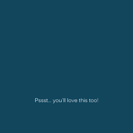
Pssst... you'll love this too!