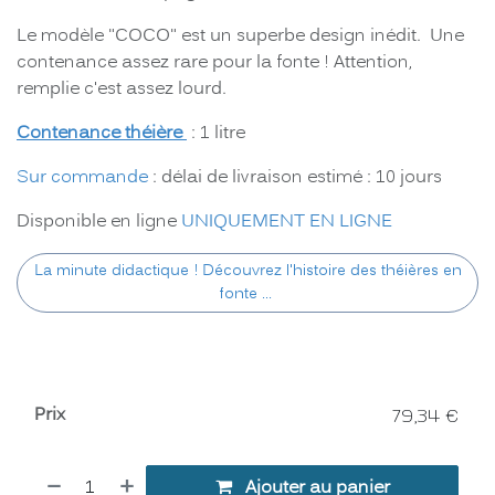
Le modèle "COCO" est un superbe design inédit. Une
contenance assez rare pour la fonte ! Attention,
remplie c'est assez lourd.
Contenance théière
: 1 litre
Sur commande
: délai de livraison estimé : 10 jours
Disponible en ligne
UNIQUEMENT EN LIGNE
La minute didactique ! Découvrez l'histoire des théières en
fonte ...
Prix
79,34
€
Ajouter au panier