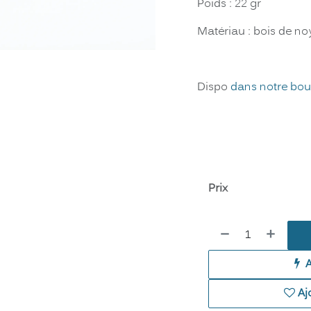
Poids : 22 gr
Matériau : bois de no
Dispo
dans notre bou
Prix
Aj