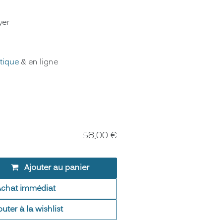
yer
tique
& en ligne
58,00
€
Ajouter au panier
Achat immédiat
outer à la wishlist