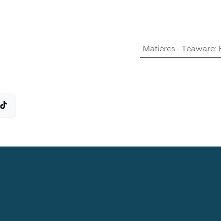
Matières - Teaware
: