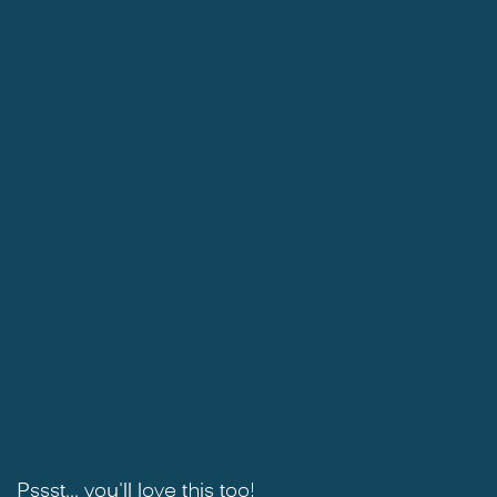
Pssst... you'll love this too!