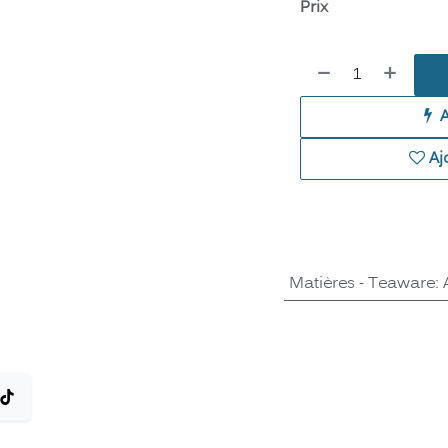
Prix
Aj
Matières - Teaware
: