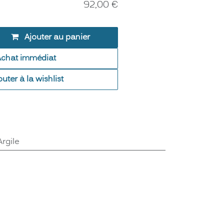
92,00
€
Ajouter au panier
Achat immédiat
outer à la wishlist
Argile