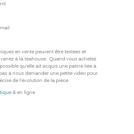
 ml
émail
miques en vente peuvent être testées et
us venez à la teahouse. Quand vous achetez
 possible qu'elle ait acquis une patine liée à
 pas à nous demander une petite vidéo pour
écise de l'évolution de la pièce.
tique
& en ligne