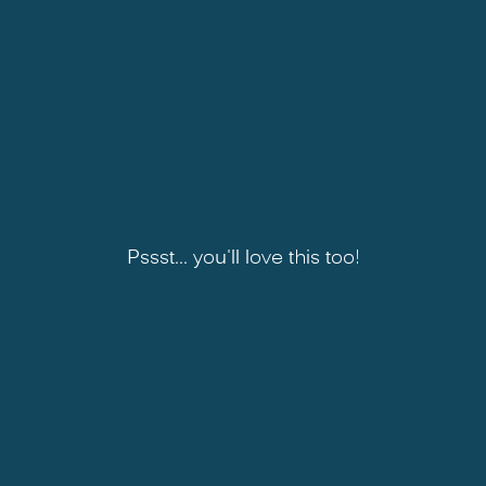
Pssst... you'll love this too!