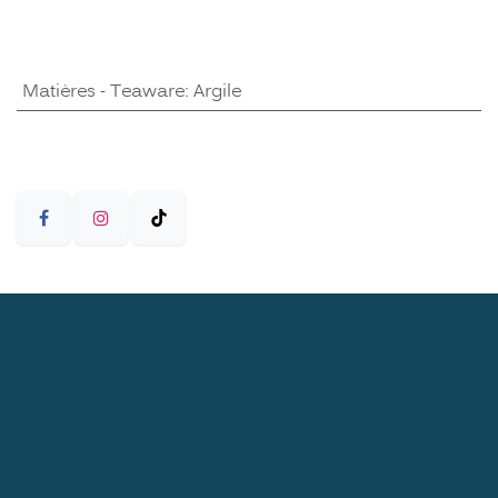
Matières - Teaware
:
Argile