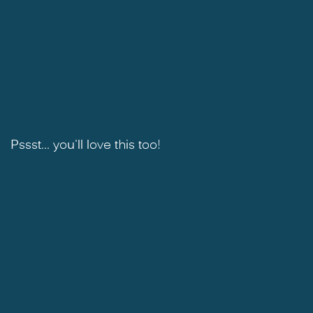
Pssst... you'll love this too!