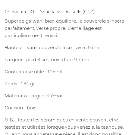
Gaiwan 001 - Vaclav Dusek (CZ)
Superbe gaiwan, bien équilibré, le couvercle s'insère
parfaitement, verse propre. L'émaillage est
particulièrement réussi...
Hauteur : sans couvercle 6 cm, avec 9 cm
Largeur : pied 3 cm, ouverture 9,7 cm
Contenance utile : 125 ml
Poids : 184 gr
Matériaux : argile et émail
Cuisson : bois
N.B. : toutes les céramiques en vente peuvent être
testées et utilisées lorsque vous venez à la teahouse.
Quand vous achetez une pièce, il est donc possible