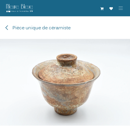
Se rendre au contenu
Pièce unique de céramiste