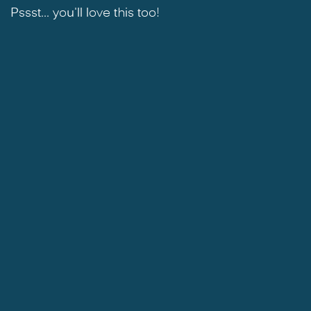
Pssst... you'll love this too!