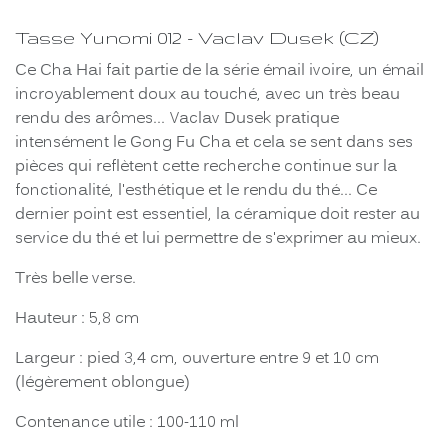
Tasse Yunomi 012 - Vaclav Dusek (CZ)
Ce Cha Hai fait partie de la série émail ivoire, un émail
incroyablement doux au touché, avec un très beau
rendu des arômes... Vaclav Dusek pratique
intensément le Gong Fu Cha et cela se sent dans ses
pièces qui reflètent cette recherche continue sur la
fonctionalité, l'esthétique et le rendu du thé... Ce
dernier point est essentiel, la céramique doit rester au
service du thé et lui permettre de s'exprimer au mieux.
Très belle verse.
Hauteur : 5,8 cm
Largeur : pied 3,4 cm, ouverture entre 9 et 10 cm
(légèrement oblongue)
Contenance utile : 100-110 ml