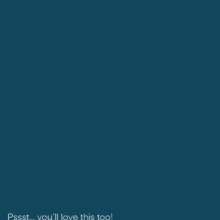
Pssst... you'll love this too!