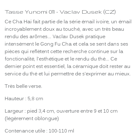
Tasse Yunomi 011 - Vaclav Dusek (CZ)
Ce Cha Hai fait partie de la série émail ivoire, un émail
incroyablement doux au touché, avec un très beau
rendu des arômes... Vaclav Dusek pratique
intensément le Gong Fu Cha et cela se sent dans ses
pièces qui reflètent cette recherche continue sur la
fonctionalité, l'esthétique et le rendu du thé... Ce
dernier point est essentiel, la céramique doit rester au
service du thé et lui permettre de s'exprimer au mieux.
Très belle verse.
Hauteur : 5,8 cm
Largeur : pied 3,4 cm, ouverture entre 9 et 10 cm
(légèrement oblongue)
Contenance utile : 100-110 ml