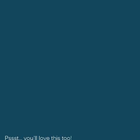
Pssst... you'll love this too!