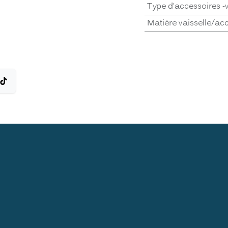
Type d'accessoires -v
Matière vaisselle/ac