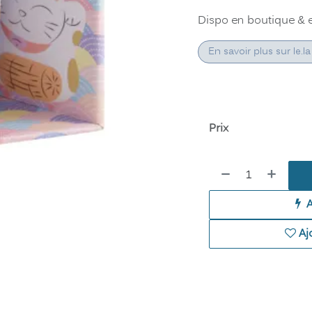
Dispo en boutique & 
En savoir plus sur le.la 
Prix
Aj