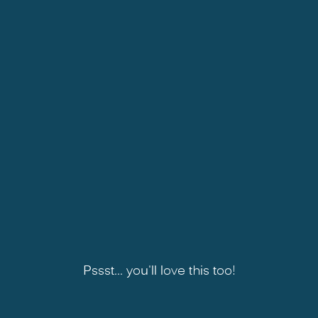
Pssst... you'll love this too!