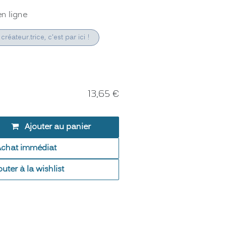
en ligne
créateur.trice, c'est par ici !
13,65
€
Ajouter au panier
Achat immédiat
outer à la wishlist