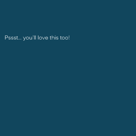
Pssst... you'll love this too!