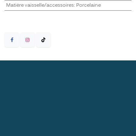
Matière vaisselle/accessoires
:
Porcelaine