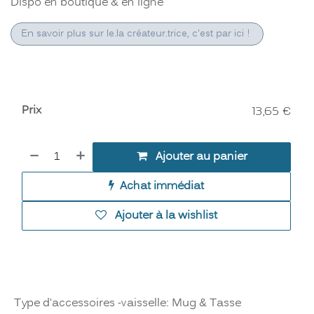
Dispo en boutique & en ligne
En savoir plus sur le.la créateur.trice, c'est par ici !
Prix
13,65
€
Ajouter au panier
Achat immédiat
Ajouter à la wishlist
Type d'accessoires -vaisselle
:
Mug & Tasse