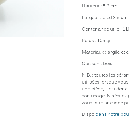
Hauteur : 5,3 cm
Largeur : pied 3,5 cm
Contenance utile : 11
Poids : 105 gr
Matériaux : argile et é
Cuisson : bois
N.B. : toutes les céra
utilisées lorsque vo
une pièce, il est donc
son usage. N'hésitez
vous faire une idée pr
Dispo
dans notre bou