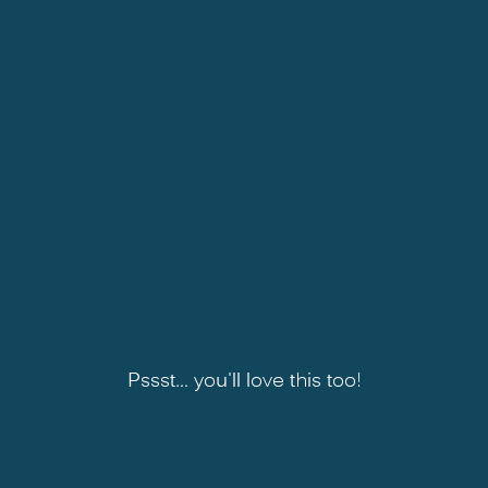
Pssst... you'll love this too!