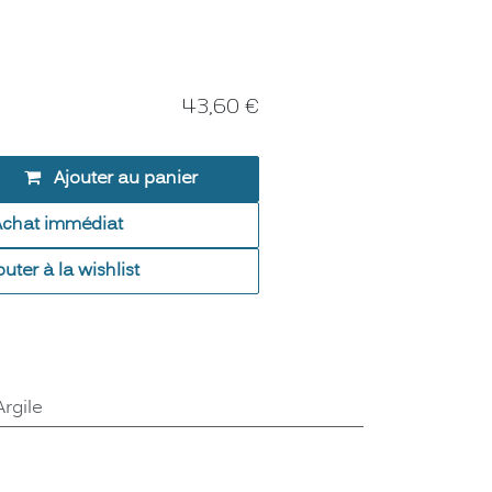
43,60
€
Ajouter au panier
Achat immédiat
outer à la wishlist
Argile