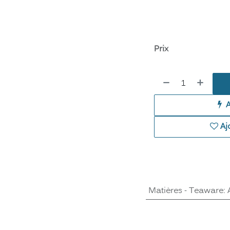
Prix
Aj
Matières - Teaware
: