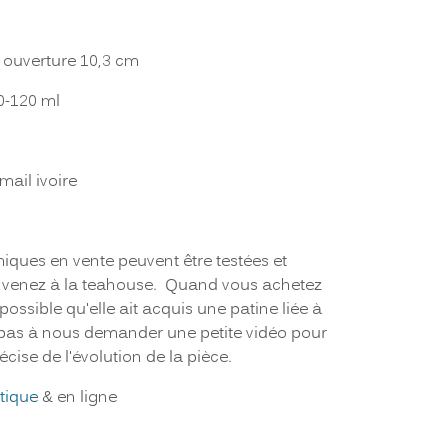
, ouverture 10,3 cm
0-120 ml
mail ivoire
miques en vente peuvent être testées et
us venez à la teahouse. Quand vous achetez
 possible qu'elle ait acquis une patine liée à
 pas à nous demander une petite vidéo pour
écise de l'évolution de la pièce.
tique
& en ligne