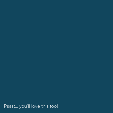
Pssst... you'll love this too!