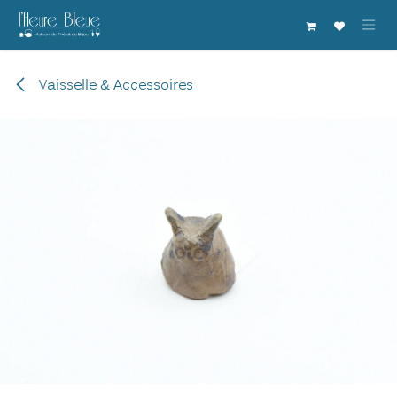
Se rendre au contenu
Vaisselle & Accessoires