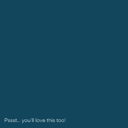
Pssst... you'll love this too!