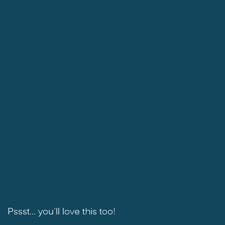
Pssst... you'll love this too!