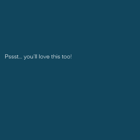
Pssst... you'll love this too!