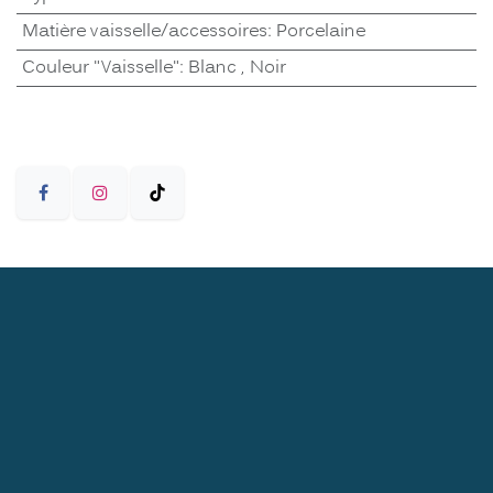
Matière vaisselle/accessoires
:
Porcelaine
Couleur "Vaisselle"
:
Blanc
,
Noir