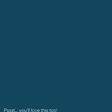
Pssst... you'll love this too!