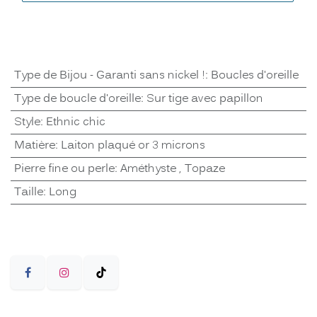
Type de Bijou - Garanti sans nickel !
:
Boucles d'oreille
Type de boucle d'oreille
:
Sur tige avec papillon
Style
:
Ethnic chic
Matière
:
Laiton plaqué or 3 microns
Pierre fine ou perle
:
Améthyste
,
Topaze
Taille
:
Long