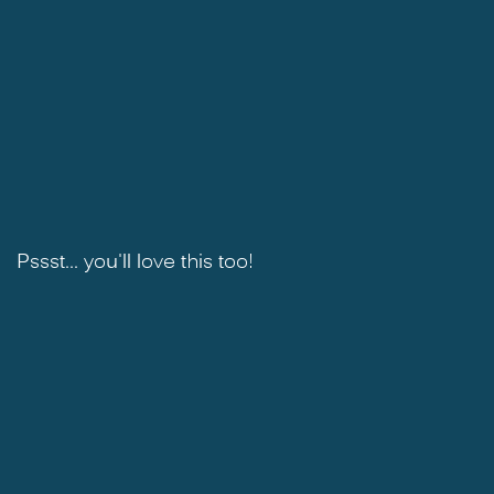
Pssst... you'll love this too!