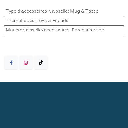
Type d'accessoires -vaisselle
:
Mug & Tasse
Thématiques
:
Love & Friends
Matière vaisselle/accessoires
:
Porcelaine fine