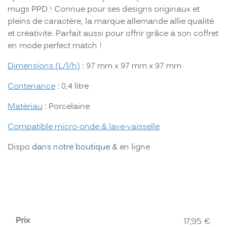
mugs PPD ! Connue pour ses designs originaux et
pleins de caractère, la marque allemande allie qualité
et créativité. Parfait aussi pour offrir grâce à son coffret
en mode perfect match !
Dimensions (L/l/h)
: 97 mm x 97 mm x 97 mm
Contenance
: 0,4 litre
Matériau
: Porcelaine
Compatible micro-onde & lave-vaisselle
Dispo
dans notre boutique
& en ligne
Prix
17,95
€