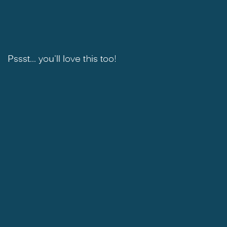
Pssst... you'll love this too!