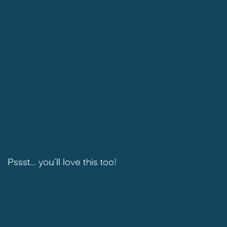
Pssst... you'll love this too!