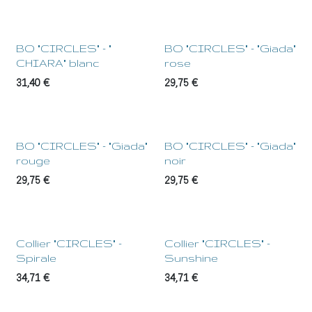
BO "CIRCLES" - "
BO "CIRCLES" - "Giada"
CHIARA" blanc
rose
31,40
€
29,75
€
BO "CIRCLES" - "Giada"
BO "CIRCLES" - "Giada"
rouge
noir
29,75
€
29,75
€
Collier "CIRCLES" -
Collier "CIRCLES" -
Spirale
Sunshine
34,71
€
34,71
€