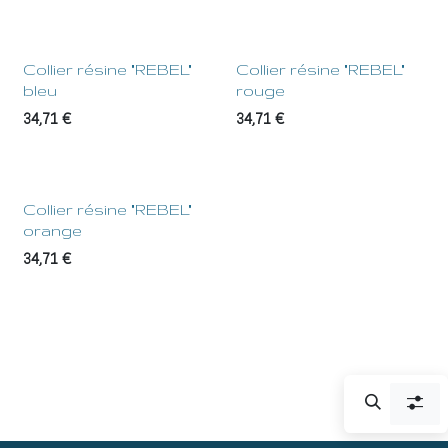
Collier résine "REBEL"
Collier résine "REBEL"
bleu
rouge
34,71
€
34,71
€
Collier résine "REBEL"
orange
34,71
€