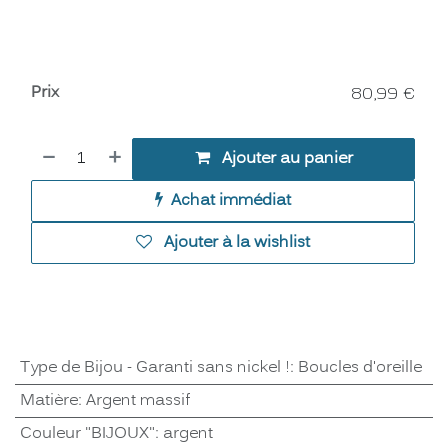
Prix
80,99
€
Ajouter au panier
Achat immédiat
Ajouter à la wishlist
Type de Bijou - Garanti sans nickel !
:
Boucles d'oreille
Matière
:
Argent massif
Couleur "BIJOUX"
:
argent