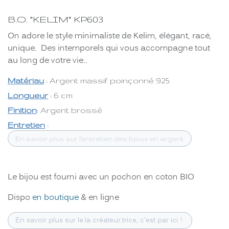
B.O. "KELIM" KP603
On adore le style minimaliste de Kelim, élégant, racé,
unique. Des intemporels qui vous accompagne tout
au long de votre vie..
Matériau
: Argent massif poinçonné 925
Longueur
: 6 cm
Finition
: Argent brossé
Entretien
:
En savoir plus sur l'entretien des bjoux en argent
Le bijou est fourni avec un pochon en coton BIO
Dispo
en boutique
& en ligne
En savoir plus sur le.la créateur.trice, c'est par ici !