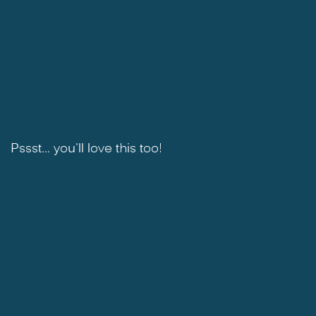
Pssst... you'll love this too!