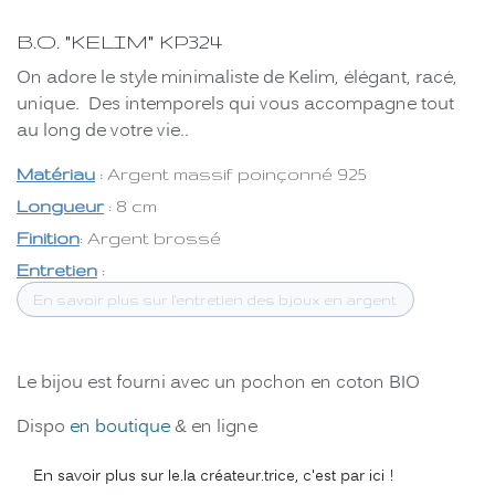
B.O. "KELIM" KP324
On adore le style minimaliste de Kelim, élégant, racé,
unique. Des intemporels qui vous accompagne tout
au long de votre vie..
Matériau
: Argent massif poinçonné 925
Longueur
: 8 cm
Finition
: Argent brossé
Entretien
:
En savoir plus sur l'entretien des bjoux en argent
Le bijou est fourni avec un pochon en coton BIO
Dispo
en boutique
& en ligne
En savoir plus sur le.la créateur.trice, c'est par ici !