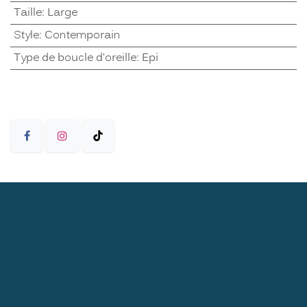
Taille
:
Large
Style
:
Contemporain
Type de boucle d'oreille
:
Epi