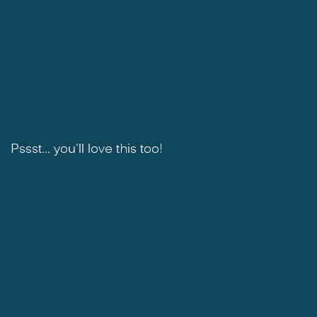
Pssst... you'll love this too!