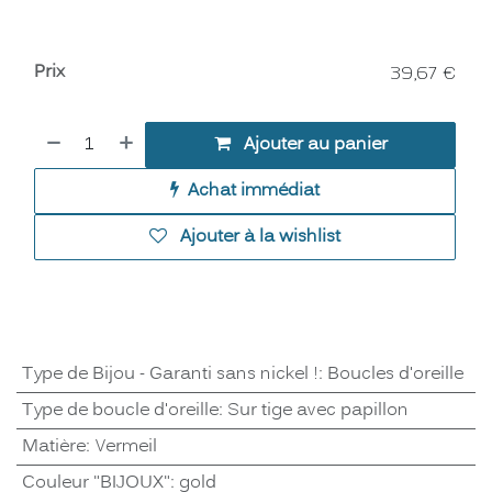
Prix
39,67
€
Ajouter au panier
Achat immédiat
Ajouter à la wishlist
Type de Bijou - Garanti sans nickel !
:
Boucles d'oreille
Type de boucle d'oreille
:
Sur tige avec papillon
Matière
:
Vermeil
Couleur "BIJOUX"
:
gold