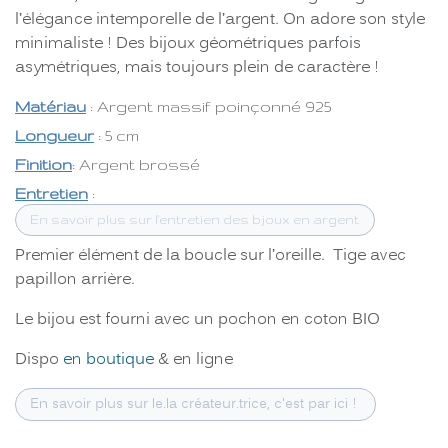
l’élégance intemporelle de l’argent. On adore son style
minimaliste ! Des bijoux géométriques parfois
asymétriques, mais toujours plein de caractère !
Matériau
: Argent massif poinçonné 925
Longueur
: 5 cm
Finition
: Argent brossé
Entretien
:
En savoir plus sur l'entretien des bjoux en argent
Premier élément de la boucle sur l’oreille. Tige avec
papillon arrière.
Le bijou est fourni avec un pochon en coton BIO
Dispo
en boutique
& en ligne
En savoir plus sur le.la créateur.trice, c'est par ici !