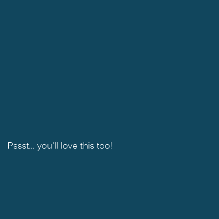
Pssst... you'll love this too!