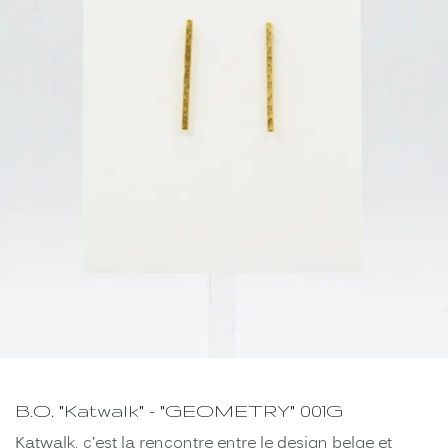
B.O. "Katwalk" - "GEOMETRY" 001G
Katwalk, c’est la rencontre entre le design belge et