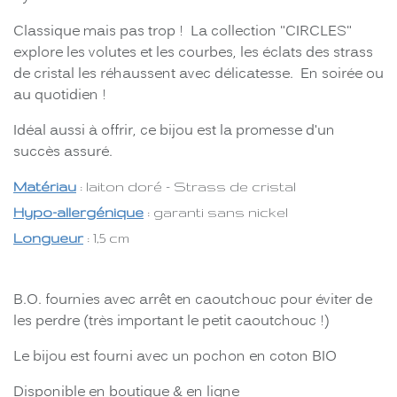
Classique mais pas trop ! La collection "CIRCLES"
explore les volutes et les courbes, les éclats des strass
de cristal les réhaussent avec délicatesse. En soirée ou
au quotidien !
Idéal aussi à offrir, ce bijou est la promesse d'un
succès assuré.
Matériau
: laiton doré - Strass de cristal
Hypo-allergénique
: garanti sans nickel
Longueur
: 1,5 cm
B.O. fournies avec arrêt en caoutchouc pour éviter de
les perdre (très important le petit caoutchouc !)
Le bijou est fourni avec un pochon en coton BIO
Disponible en boutique & en ligne