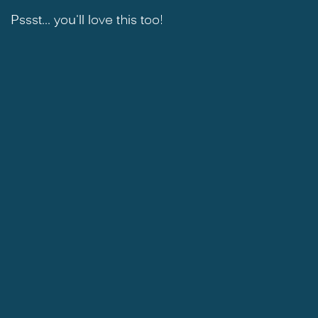
Pssst... you'll love this too!