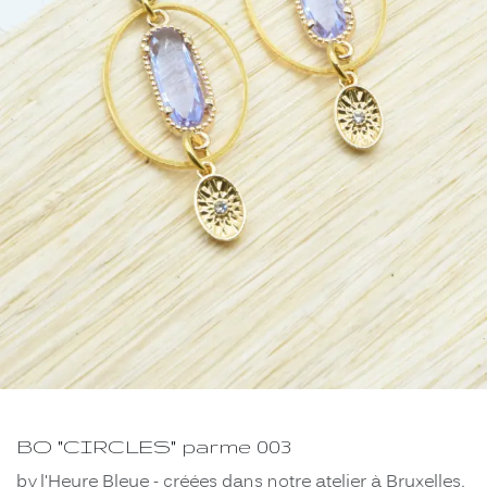
BO "CIRCLES" parme 003
by l'Heure Bleue - créées dans notre atelier à Bruxelles.