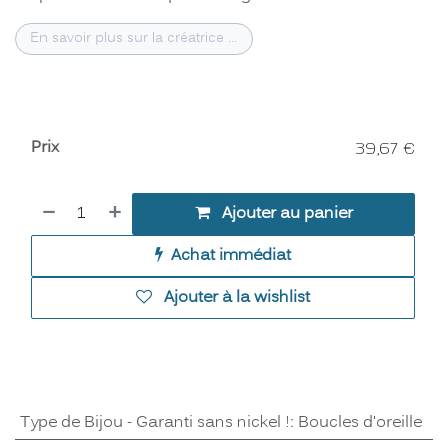
En savoir plus sur la créatrice ...
Prix
39,67
€
Ajouter au panier
Achat immédiat
Ajouter à la wishlist
Type de Bijou - Garanti sans nickel !
:
Boucles d'oreille