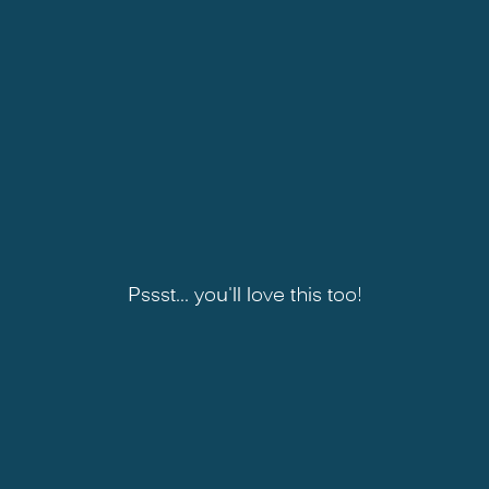
Pssst... you'll love this too!