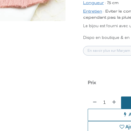
Longueur
:
7,5 cm
Entretien
:
Eviter le co
cependant pas la pluie
Le bijou est fourni avec
Dispo en boutique & en
En savoir plus sur Maryam 
Prix
Aj