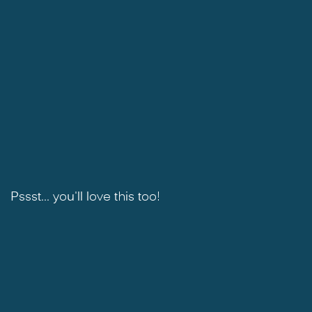
Pssst... you'll love this too!