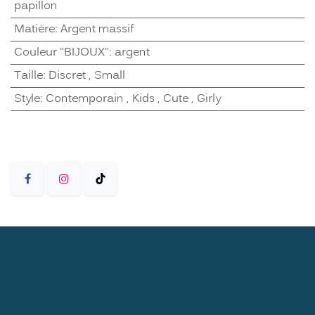
papillon
Matière
:
Argent massif
Couleur "BIJOUX"
:
argent
Taille
:
Discret
,
Small
Style
:
Contemporain
,
Kids
,
Cute
,
Girly