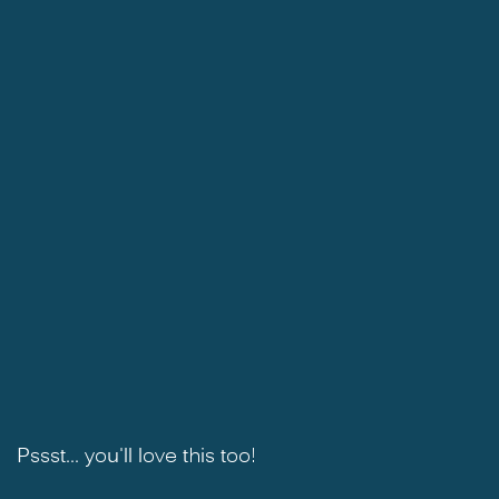
Pssst... you'll love this too!