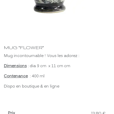
MUG "FLOWER"
Mug incontournable ! Vous les adorez :
Dimensions
: dia 9 cm x 11 cm cm
Contenance
: 400 ml
Dispo en boutique & en ligne
Prix
13,80
€