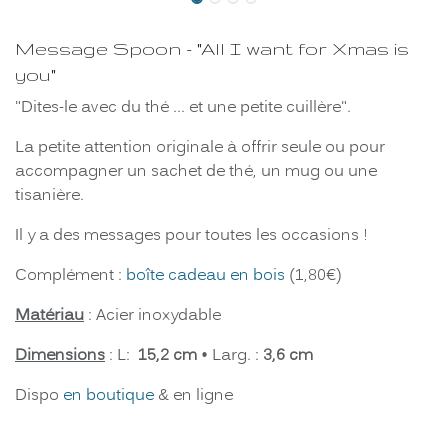
Message Spoon - "All I want for Xmas is
you"
"Dites-le avec du thé ... et une petite cuillère".
La petite attention originale à offrir seule ou pour
accompagner un sachet de thé, un mug ou une
tisanière.
Il y a des messages pour toutes les occasions !
Complément :
boîte cadeau en bois
(1,80€)
Matériau
: Acier inoxydable
Dimensions
: L:
15,2 cm
• Larg. :
3,6 cm
Dispo
en boutique
& en ligne