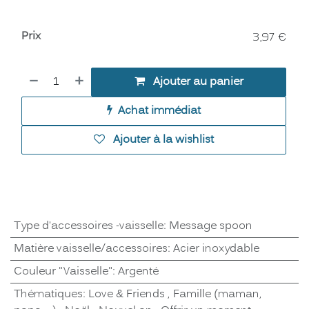
Prix
3,97
€
Ajouter au panier
Achat immédiat
Ajouter à la wishlist
Type d'accessoires -vaisselle
:
Message spoon
Matière vaisselle/accessoires
:
Acier inoxydable
Couleur "Vaisselle"
:
Argenté
Thématiques
:
Love & Friends
,
Famille (maman,