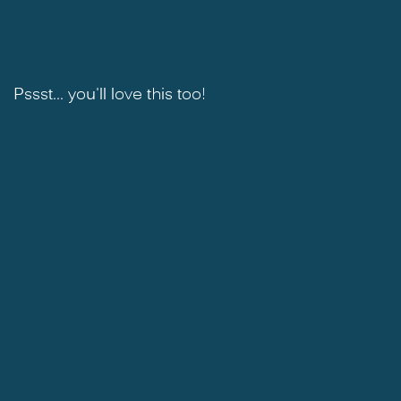
Pssst... you'll love this too!