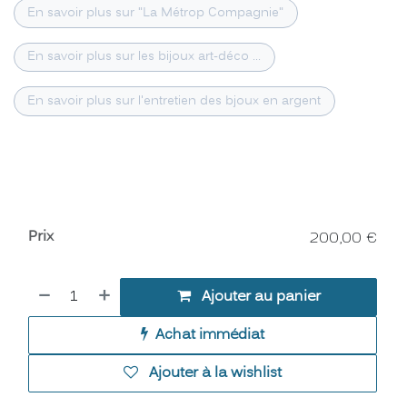
En savoir plus sur "La Métrop Compagnie"
En savoir plus sur les bijoux art-déco ...
En savoir plus sur l'entretien des bjoux en argent
Prix
200,00
€
Ajouter au panier
Achat immédiat
Ajouter à la wishlist