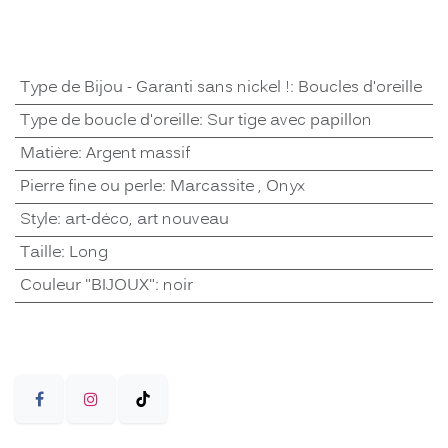
Type de Bijou - Garanti sans nickel !
:
Boucles d'oreille
Type de boucle d'oreille
:
Sur tige avec papillon
Matière
:
Argent massif
Pierre fine ou perle
:
Marcassite
,
Onyx
Style
:
art-déco, art nouveau
Taille
:
Long
Couleur "BIJOUX"
:
noir