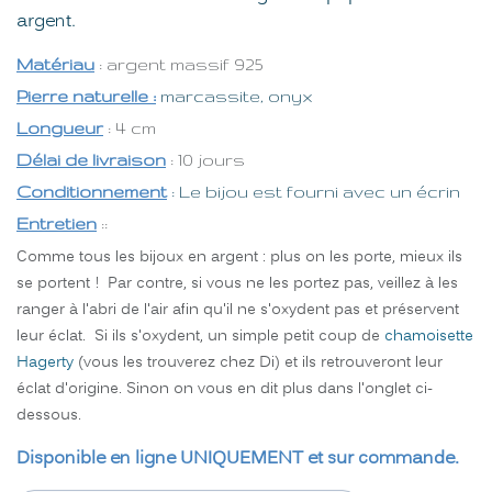
argent.
Matériau
: argent massif 925
Pierre naturelle :
marcassite, onyx
Longueur
: 4 cm
Délai de livraison
: 10 jours
Conditionnement
: Le bijou est fourni avec un écrin
Entretien
::
Comme tous les bijoux en argent : plus on les porte, mieux ils
se portent ! Par contre, si vous ne les portez pas, veillez à les
ranger à l'abri de l'air afin qu'il ne s'oxydent pas et préservent
leur éclat. Si ils s'oxydent, un simple petit coup de
chamoisette
Hagerty
(vous les trouverez chez Di) et ils retrouveront leur
éclat d'origine. Sinon on vous en dit plus dans l'onglet ci-
dessous.
Disponible en ligne UNIQUEMENT et sur commande.