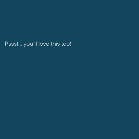
Pssst... you'll love this too!