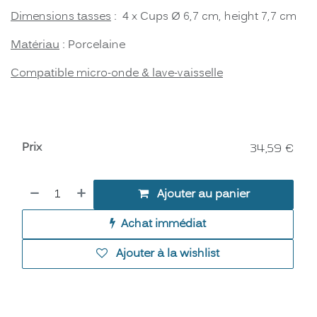
Dimensions tasses
: 4 x Cups Ø 6,7 cm, height 7,7 cm
Matériau
: Porcelaine
Compatible micro-onde & lave-vaisselle
Prix
34,59
€
Ajouter au panier
Achat immédiat
Ajouter à la wishlist