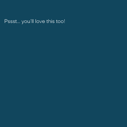
Pssst... you'll love this too!