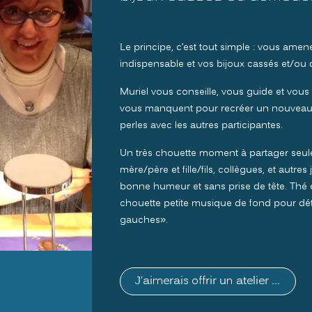
Le principe, c’est tout simple : vous ame
indispensable et vos bijoux cassés et/ou
Muriel vous conseille, vous guide et vous fo
vous manquent pour recréer un nouveau
perles avec les autres participantes.
Un très chouette moment à partager seule, 
mère/père et fille/fils, collègues, et autres
bonne humeur et sans prise de tête. Thé e
chouette petite musique de fond pour dét
gauches».
J'aimerais offrir un atelier ...