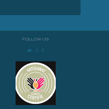
FOLLOW US