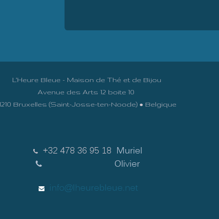
L'Heure Bleue - Maison de Thé et de Bijou
Avenue des Arts 12 boite 10
1210 Bruxelles (Saint-Josse-ten-Noode) • Belgique
+32 478 36 95 18
Muriel
Olivier
info@lheurebleue.net