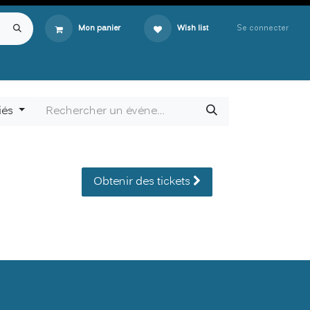
Se connecter
Mon panier
Wish list
iés
Obtenir des tickets