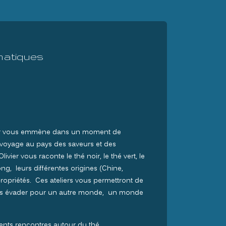
matiques
ivier vous emmène dans un moment de
 voyage au pays des saveurs et des
vier vous raconte le thé noir, le thé vert, le
ong, leurs différentes origines (Chine,
propriétés. Ces ateliers vous permettront de
ous évader pour un autre monde, un monde
ts rencontres autour du thé.