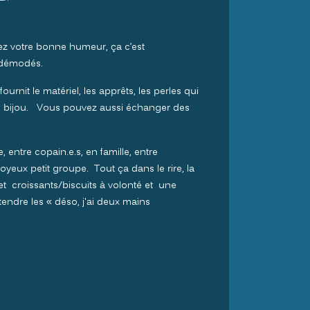
nez votre bonne humeur, ça c’est
 démodés.
urnit le matériel, les apprêts, les perles qui
 bijou. Vous pouvez aussi échanger des
entre copain.e.s, en famille, entre
 joyeux petit groupe. Tout ça dans le rire, la
t croissants/biscuits à volonté et une
endre les « déso, j'ai deux mains