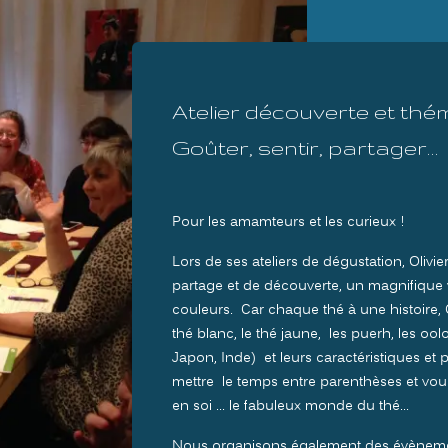
Atelier découverte et thé
Goûter, sentir, partager…
Pour les amamteurs et les curieux !
Lors de ses ateliers de dégustation, Ol
partage et de découverte, un magnifique
couleurs. Car chaque thé à une histoire, Oli
thé blanc, le thé jaune, les puerh, les ool
Japon, Inde) et leurs caractéristiques et 
mettre le temps entre parenthèses et v
en soi … le fabuleux monde du thé…
Nous organisons également des évènemen