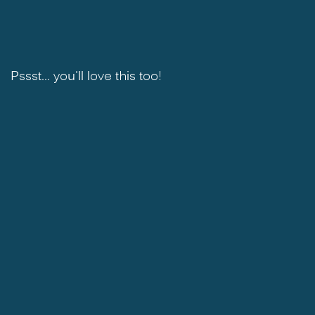
Pssst... you'll love this too!