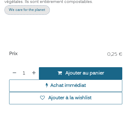
végétales. Ils sont entièrement compostables.
We care for the planet
Prix
0,25
€
Ajouter au panier
Achat immédiat
Ajouter à la wishlist