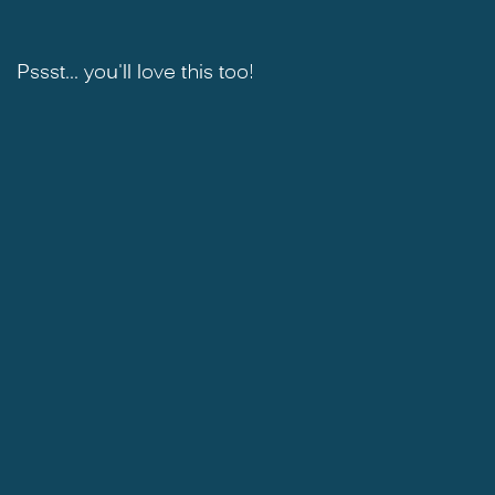
Pssst... you'll love this too!