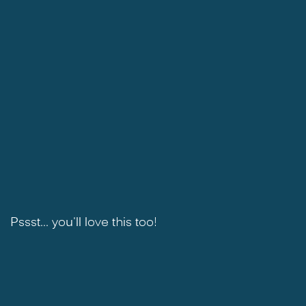
Pssst... you'll love this too!